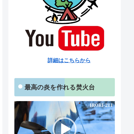
詳細はこちらから
最高の炎を作れる焚火台
動
画
プ