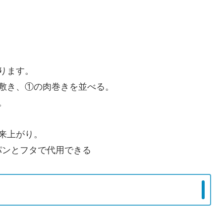
ります。
敷き、①の肉巻きを並べる。
。
来上がり。
パンとフタで代用できる