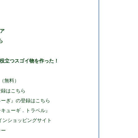
トア
ら
に役立つスゴイ物を作った！
（無料）
登録はこちら
ゅーぎ』の登録はこちら
チキューギ．トラベル』
ラインショッピングサイト
カー