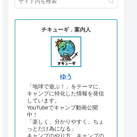
チキューギ．案内人
ゆう
「地球で遊ぶ！」をテーマに、
キャンプに特化した情報を発信
しています。
YouTubeでキャンプ動画公開
中！
「楽しく、分かりやすく、ちょ
っとだけ為になる」
キャンプのやり方、キャンプの