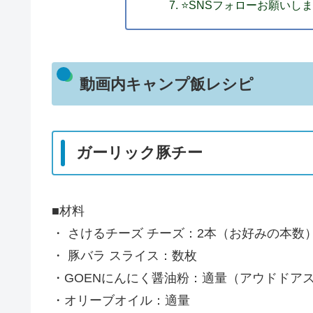
⭐SNSフォローお願いし
動画内キャンプ飯レシピ
ガーリック豚チー
■材料
・ さけるチーズ チーズ：2本（お好みの本数
・ 豚バラ スライス：数枚
・GOENにんにく醤油粉：適量（アウドドアスパイスでも
・オリーブオイル：適量