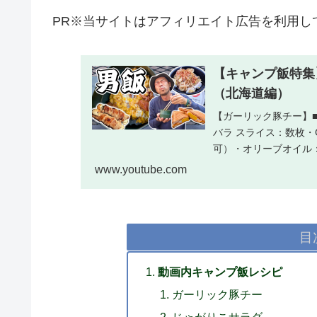
PR※当サイトはアフィリエイト広告を利用し
【キャンプ飯特集
（北海道編）
【ガーリック豚チー】■
バラ スライス：数枚・
可）・オリーブオイル
きます。2、巻...
www.youtube.com
目
動画内キャンプ飯レシピ
ガーリック豚チー