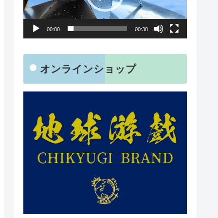
レ
ー
00:00
00:38
ヤ
ー
オンラインショップ