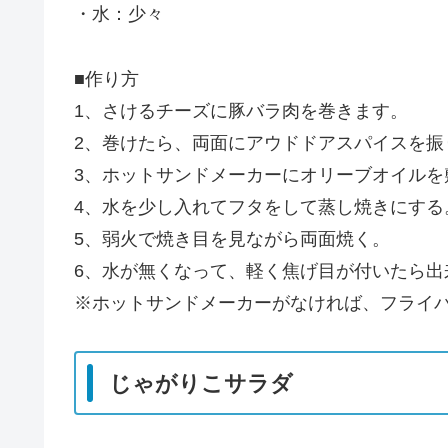
・水：少々
■作り方
1、さけるチーズに豚バラ肉を巻きます。
2、巻けたら、両面にアウドドアスパイスを振
3、ホットサンドメーカーにオリーブオイルを
4、水を少し入れてフタをして蒸し焼きにする
5、弱火で焼き目を見ながら両面焼く。
6、水が無くなって、軽く焦げ目が付いたら出
※ホットサンドメーカーがなければ、フライ
じゃがりこサラダ