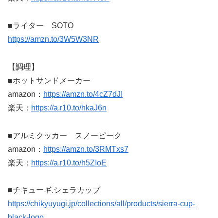
■ライター SOTO
https://amzn.to/3W5W3NR
【調理】
■ホットサンドメーカー
amazon：
https://amzn.to/4cZ7dJI
楽天：
https://a.r10.to/hkaJ6n
■アルミクッカー スノーピーク
amazon：
https://amzn.to/3RMTxs7
楽天：
https://a.r10.to/h5ZIoE
■チキューギ.シェラカップ
https://chikyuyugi.jp/collections/all/products/sierra-cup-
black-logo