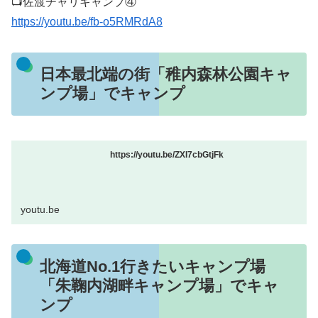
📺佐渡チャリキャンプ④
https://youtu.be/fb-o5RMRdA8
日本最北端の街「稚内森林公園キャ
ンプ場」でキャンプ
https://youtu.be/ZXI7cbGtjFk
youtu.be
北海道No.1行きたいキャンプ場
「朱鞠内湖畔キャンプ場」でキャ
ンプ