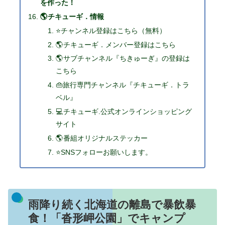
を作った！
🌎チキューギ．情報
⭐チャンネル登録はこちら（無料）
🌎チキューギ．メンバー登録はこちら
🌎サブチャンネル『ちきゅーぎ』の登録は
こちら
👜旅行専門チャンネル『チキューギ．トラ
ベル』
💻チキューギ.公式オンラインショッピング
サイト
🌎番組オリジナルステッカー
⭐SNSフォローお願いします。
雨降り続く北海道の離島で暴飲暴
食！「沓形岬公園」でキャンプ