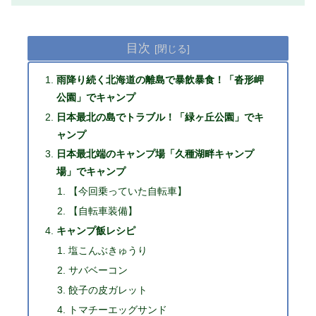
目次
雨降り続く北海道の離島で暴飲暴食！「沓形岬
公園」でキャンプ
日本最北の島でトラブル！「緑ヶ丘公園」でキ
ャンプ
日本最北端のキャンプ場「久種湖畔キャンプ
場」でキャンプ
【今回乗っていた自転車】
【自転車装備】
キャンプ飯レシピ
塩こんぶきゅうり
サバベーコン
餃子の皮ガレット
トマチーエッグサンド