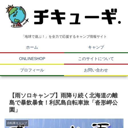
「地球で遊ぶ！」を全力で応援するキャンプ情報サイト
ホーム
キャンプ
ONLINESHOP
このサイトについて
プロフィール
お問い合わせ
【雨ソロキャンプ】雨降り続く北海道の離
島で暴飲暴食！利尻島自転車旅「沓形岬公
園」
自転車キャンプ