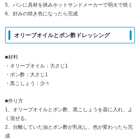
5、パンに具材を挟みホットサンドメーカーで弱火で焼く
6、好みの焼き色になったら完成
オリーブオイルとポン酢ドレッシング
■材料
・オリーブオイル：大さじ1
・ポン酢：大さじ1
・黒こしょう：少々
■作り方
1、オリーブオイルとポン酢、黒こしょうを器に入れ、よ
く混ぜる。
2、分離していた油とポン酢が乳化し、色が変わったら完
成