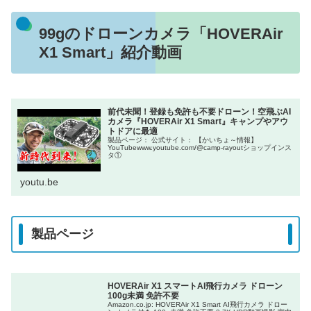
99gのドローンカメラ「HOVERAir
X1 Smart」紹介動画
前代未聞！登録も免許も不要ドローン！空飛ぶAI
カメラ『HOVERAir X1 Smart』キャンプやアウ
トドアに最適
製品ページ： 公式サイト： 【かいちょ～情報】
YouTubewww.youtube.com/@camp-rayoutショップインス
タ①
youtu.be
製品ページ
HOVERAir X1 スマートAI飛行カメラ ドローン
100g未満 免許不要
Amazon.co.jp: HOVERAir X1 Smart AI飛行カメラ ドロー