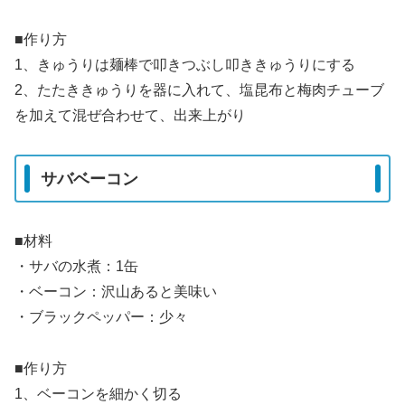
■作り方
1、きゅうりは麺棒で叩きつぶし叩ききゅうりにする
2、たたききゅうりを器に入れて、塩昆布と梅肉チューブ
を加えて混ぜ合わせて、出来上がり
サバベーコン
■材料
・サバの水煮：1缶
・ベーコン：沢山あると美味い
・ブラックペッパー：少々
■作り方
1、ベーコンを細かく切る