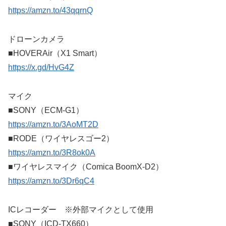
https://amzn.to/43qqrnQ
ドローンカメラ
■HOVERAir（X1 Smart）
https://x.gd/HvG4Z
マイク
■SONY（ECM-G1）
https://amzn.to/3AoMT2D
■RODE（ワイヤレスゴー2）
https://amzn.to/3R8ok0A
■ワイヤレスマイク（Comica BoomX-D2）
https://amzn.to/3Dr6qC4
ICレコーダー ※外部マイクとして使用
■SONY（ICD-TX660）