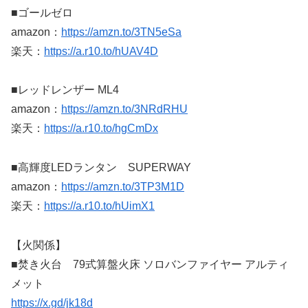
■ゴールゼロ
amazon：
https://amzn.to/3TN5eSa
楽天：
https://a.r10.to/hUAV4D
■レッドレンザー ML4
amazon：
https://amzn.to/3NRdRHU
楽天：
https://a.r10.to/hgCmDx
■高輝度LEDランタン SUPERWAY
amazon：
https://amzn.to/3TP3M1D
楽天：
https://a.r10.to/hUimX1
【火関係】
■焚き火台 79式算盤火床 ソロバンファイヤー アルティ
メット
https://x.gd/jk18d