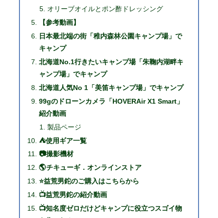
オリーブオイルとポン酢ドレッシング
【参考動画】
日本最北端の街「稚内森林公園キャンプ場」で
キャンプ
北海道No.1行きたいキャンプ場「朱鞠内湖畔キ
ャンプ場」でキャンプ
北海道人気No 1「美笛キャンプ場」でキャンプ
99gのドローンカメラ「HOVERAir X1 Smart」
紹介動画
製品ページ
⛺使用ギア一覧
📷撮影機材
🌎チキューギ．オンラインストア
⭐益荒男鉈のご購入はこちらから
📺益荒男鉈の紹介動画
📺知名度ゼロだけどキャンプに役立つスゴイ物