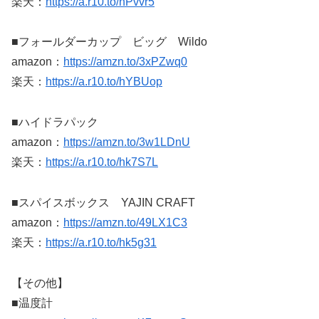
楽天：
https://a.r10.to/hPvvr5
■フォールダーカップ ビッグ Wildo
amazon：
https://amzn.to/3xPZwq0
楽天：
https://a.r10.to/hYBUop
■ハイドラパック
amazon：
https://amzn.to/3w1LDnU
楽天：
https://a.r10.to/hk7S7L
■スパイスボックス YAJIN CRAFT
amazon：
https://amzn.to/49LX1C3
楽天：
https://a.r10.to/hk5g31
【その他】
■温度計