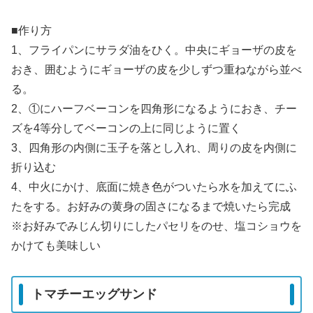
■作り方
1、フライパンにサラダ油をひく。中央にギョーザの皮を
おき、囲むようにギョーザの皮を少しずつ重ねながら並べ
る。
2、①にハーフベーコンを四角形になるようにおき、チー
ズを4等分してベーコンの上に同じように置く
3、四角形の内側に玉子を落とし入れ、周りの皮を内側に
折り込む
4、中火にかけ、底面に焼き色がついたら水を加えてにふ
たをする。お好みの黄身の固さになるまで焼いたら完成
※お好みでみじん切りにしたパセリをのせ、塩コショウを
かけても美味しい
トマチーエッグサンド