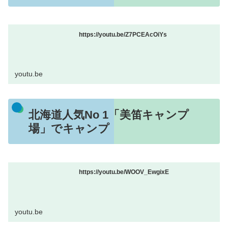
https://youtu.be/Z7PCEAcOiYs
youtu.be
北海道人気No 1「美笛キャンプ
場」でキャンプ
https://youtu.be/WOOV_EwgixE
youtu.be