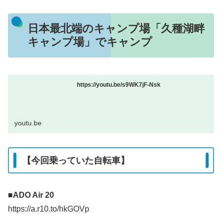
日本最北端のキャンプ場「久種湖畔
キャンプ場」でキャンプ
https://youtu.be/s9WK7jF-Nsk
youtu.be
【今回乗っていた自転車】
■ADO Air 20
https://a.r10.to/hkGOVp