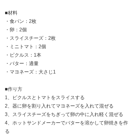
■材料
・食パン：2枚
・卵：2個
・スライスチーズ：2枚
・ミニトマト：2個
・ピクルス：1本
・バター：適量
・マヨネーズ：大さじ1
■作り方
1、ピクルスとトマトをスライスする
2、器に卵を割り入れてマヨネーズを入れて混ぜる
3、スライスチーズをちぎって卵の中に入れ軽く混ぜる
4、ホットサンドメーカーでバターを溶かして卵焼きを作
る