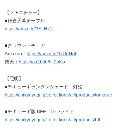
【ファニチャー】
■鎌倉天幕テーブル
https://amzn.to/3ScHk1c
■グラウンドチェア
Amazon：
https://amzn.to/3xOnHoI
楽天：
https://a.r10.to/hk0oKo
【照明】
■チキューギランタンシェード 灯絵
https://chikyuyugi.jp/collections/all/products/tomorue
■チキューギ版 BFF LEDライト
https://chikyuyugi.jp/collections/all/products/bff