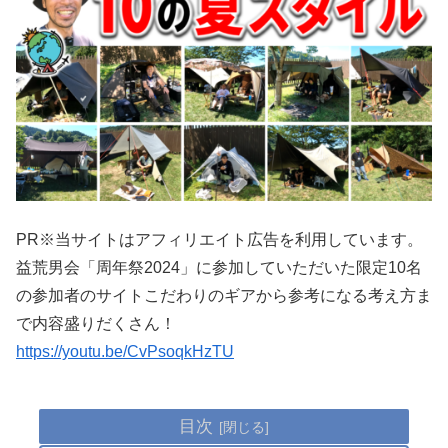
PR※当サイトはアフィリエイト広告を利用しています。
益荒男会「周年祭2024」に参加していただいた限定10名
の参加者のサイトこだわりのギアから参考になる考え方ま
で内容盛りだくさん！
https://youtu.be/CvPsoqkHzTU
目次