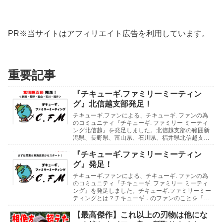
PR※当サイトはアフィリエイト広告を利用しています。
重要記事
『チキューギ.ファミリーミーティン
グ』北信越支部発足！
チキューギ.ファンによる、チキューギ. ファンの為
のコミュニティ『チキューギ. ファミリー ミーティ
ング北信越』を発足しました。北信越支部の範囲新
潟県、長野県、富山県、石川県、福井県北信越支部
の支部長には、石川県の「たじさん」、支部長補佐
に...
『チキューギ.ファミリーミーティン
グ』発足！
チキューギ.ファンによる、チキューギ. ファンの為
のコミュニティ『チキューギ. ファミリー ミーティ
ング』を発足しました。チキューギ.ファミリーミー
ティングとは？チキューギ．のファンのことを「チ
キューギ.ファミリー」と呼んでいまして、そのフ...
【最高傑作】これ以上の刃物は他にな