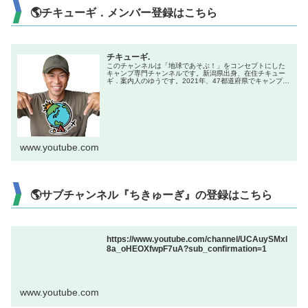
🌎チキューギ．メンバー登録はこちら
チキューギ.
このチャンネルは「地球であそぶ！」をコンセプトにした
キャンプ専門チャンネルです。新潟県出身、在住チキュー
ギ．案内人のゆうです。2021年、47都道府県でキャンプを
やる企画で全国制覇達成！キャンプ初心者からベテランま
で楽しんでもらえる、「楽し...
www.youtube.com
🌎サブチャンネル『ちきゅーぎ』の登録はこちら
https://www.youtube.com/channel/UCAuySMxl
8a_oHEOXfwpF7uA?sub_confirmation=1
www.youtube.com