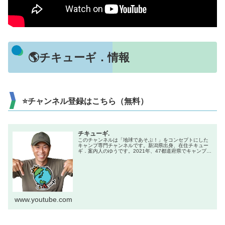
🌎チキューギ．情報
⭐チャンネル登録はこちら（無料）
チキューギ.
このチャンネルは「地球であそぶ！」をコンセプトにした
キャンプ専門チャンネルです。新潟県出身、在住チキュー
ギ．案内人のゆうです。2021年、47都道府県でキャンプを
やる企画で全国制覇達成！キャンプ初心者からベテランま
で楽しんでもらえる、「楽し...
www.youtube.com