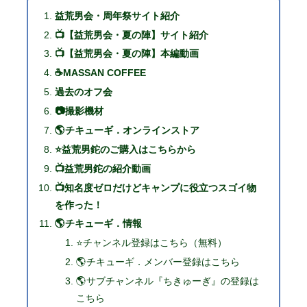
益荒男会・周年祭サイト紹介
📺【益荒男会・夏の陣】サイト紹介
📺【益荒男会・夏の陣】本編動画
☕MASSAN COFFEE
過去のオフ会
📷撮影機材
🌎チキューギ．オンラインストア
⭐益荒男鉈のご購入はこちらから
📺益荒男鉈の紹介動画
📺知名度ゼロだけどキャンプに役立つスゴイ物
を作った！
🌎チキューギ．情報
⭐チャンネル登録はこちら（無料）
🌎チキューギ．メンバー登録はこちら
🌎サブチャンネル『ちきゅーぎ』の登録は
こちら