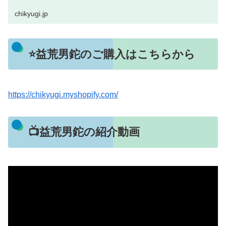
chikyugi.jp
⭐益荒男鉈のご購入はこちらから
https://chikyugi.myshopify.com/
📺益荒男鉈の紹介動画