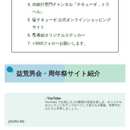
👜旅行専門チャンネル『チキューギ．トラ
ベル』
💻チキューギ.公式オンラインショッピング
サイト
🌎番組オリジナルステッカー
⭐SNSフォローお願いします。
益荒男会・周年祭サイト紹介
- YouTube
YouTube でお気に入りの動画や音楽を楽しみ、オリジナル
のコンテンツをアップロードして友だちや家族、世界中の
人たちと共有しましょう。
youtu.be