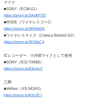
マイク
■SONY（ECM-G1）
https://amzn.to/3AoMT2D
■RODE（ワイヤレスゴー2）
https://amzn.to/3R8ok0A
■ワイヤレスマイク（Comica BoomX-D2）
https://amzn.to/3Dr6qC4
ICレコーダー ※外部マイクとして使用
■SONY（ICD-TX660）
https://amzn.to/43zoju3
三脚
■Velbon（VS-543AS）
https://amzn.to/43zi3CI