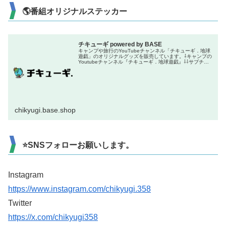
🌎番組オリジナルステッカー
チキューギ powered by BASE
キャンプや旅行のYouTubeチャンネル「チキューギ．地球
遊戯」のオリジナルグッズを販売しています。⇩キャンプの
Youtubeチャンネル『チキューギ．地球遊戯』⇩⇩サブチャ
ンネル『ちきゅーぎ』⇩⇩旅行のYoutubeチャンネル『チキ
ューギ．...
chikyugi.base.shop
⭐SNSフォローお願いします。
Instagram
https://www.instagram.com/chikyugi.358
Twitter
https://x.com/chikyugi358