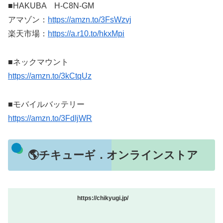
■HAKUBA H-C8N-GM
アマゾン：
https://amzn.to/3FsWzvj
楽天市場：
https://a.r10.to/hkxMpi
■ネックマウント
https://amzn.to/3kCtqUz
■モバイルバッテリー
https://amzn.to/3FdIjWR
🌎チキューギ．オンラインストア
https://chikyugi.jp/