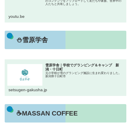
のコンテンツをアップロードして友だちや家族、世界中の
人たちと共有しましょう。
youtu.be
⛄雪原学舎
雪原学舎｜学校でグランピング＆キャンプ 新
潟・十日町
元小学校が雪のグランピング施設に生まれ変わりました。
新潟県十日町市
setsugen-gakusha.jp
☕MASSAN COFFEE