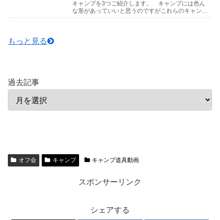
キャンプを3つご紹介します。 キャンプには色ん
な形があっていいと思うのですがこれらのキャンプ
はマネしないでくださいね。下手したら命にもかか
わりますので...
もっと見る
過去記事
オフ会
キャンプ
キャンプ道具動画
スポンサーリンク
シェアする