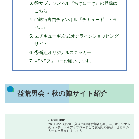
🌎サブチャンネル『ちきゅーぎ』の登録は
こちら
👜旅行専門チャンネル『チキューギ．トラ
ベル』
💻チキューギ.公式オンラインショッピング
サイト
🌎番組オリジナルステッカー
⭐SNSフォローお願いします。
益荒男会・秋の陣サイト紹介
- YouTube
YouTube でお気に入りの動画や音楽を楽しみ、オリジナル
のコンテンツをアップロードして友だちや家族、世界中の
人たちと共有しましょう。