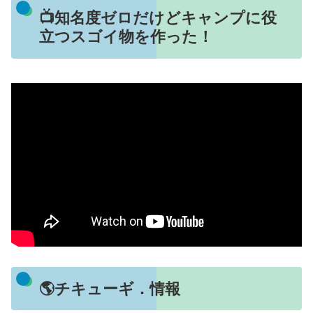
📺知名度ゼロだけどキャンプに役
立つスゴイ物を作った！
🌎チキューギ．情報