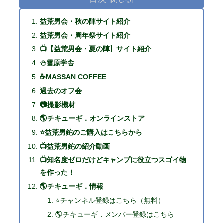
益荒男会・秋の陣サイト紹介
益荒男会・周年祭サイト紹介
📺【益荒男会・夏の陣】サイト紹介
⛄雪原学舎
☕MASSAN COFFEE
過去のオフ会
📷撮影機材
🌎チキューギ．オンラインストア
⭐益荒男鉈のご購入はこちらから
📺益荒男鉈の紹介動画
📺知名度ゼロだけどキャンプに役立つスゴイ物
を作った！
🌎チキューギ．情報
⭐チャンネル登録はこちら（無料）
🌎チキューギ．メンバー登録はこちら