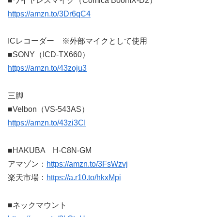
■ワイヤレスマイク（Comica BoomX-D2）
https://amzn.to/3Dr6qC4
ICレコーダー ※外部マイクとして使用
■SONY（ICD-TX660）
https://amzn.to/43zoju3
三脚
■Velbon（VS-543AS）
https://amzn.to/43zi3CI
■HAKUBA H-C8N-GM
アマゾン：
https://amzn.to/3FsWzvj
楽天市場：
https://a.r10.to/hkxMpi
■ネックマウント