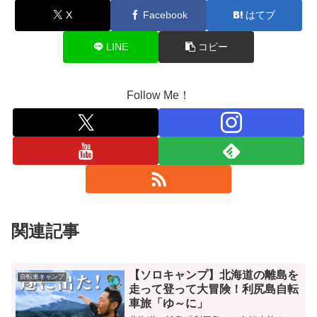
X
Facebook
はてブ
LINE
コピー
Follow Me！
関連記事
【ソロキャンプ】北海道の離島を
自転車キャンプ
走って登って大冒険！利尻島自転
車旅「ゆ～に」