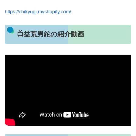
https://chikyugi.myshopify.com/
📺益荒男鉈の紹介動画