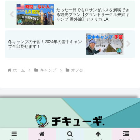
たった一日でもロサンゼルスを満喫でき
る観光プラン【グランドサークル夫婦キ
ャンプ 番外編】アメリカ LA
冬キャンプの予習！2024年の雪中キャン
プ全部見せます！
ホーム
キャンプ
オフ会
© 2019 チキューギ．.