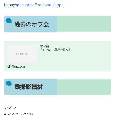
https://massancoffee.base.shop/
過去のオフ会
オフ会
「オフ会」の記事一覧です。
chi9gi.com
📷撮影機材
カメラ
■SONY（ZV-1）