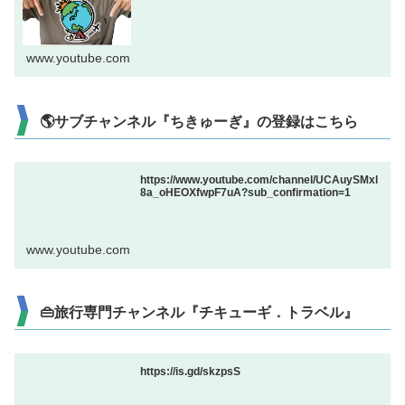
www.youtube.com
🌎サブチャンネル『ちきゅーぎ』の登録はこちら
https://www.youtube.com/channel/UCAuySMxl
8a_oHEOXfwpF7uA?sub_confirmation=1
www.youtube.com
👜旅行専門チャンネル『チキューギ．トラベル』
https://is.gd/skzpsS