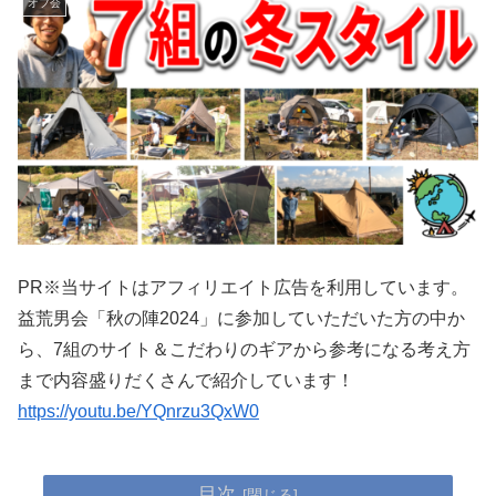
オフ会
PR※当サイトはアフィリエイト広告を利用しています。
益荒男会「秋の陣2024」に参加していただいた方の中か
ら、7組のサイト＆こだわりのギアから参考になる考え方
まで内容盛りだくさんで紹介しています！
https://youtu.be/YQnrzu3QxW0
目次