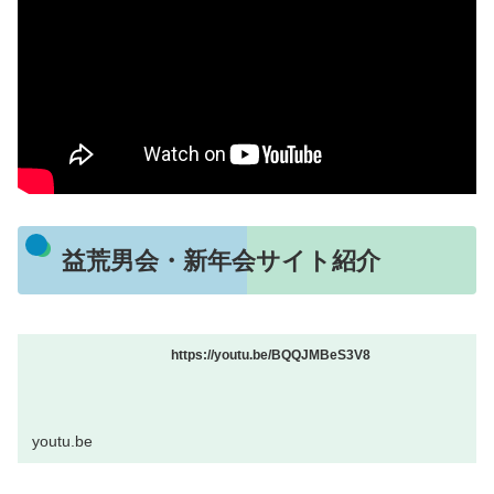
益荒男会・新年会サイト紹介
https://youtu.be/BQQJMBeS3V8
youtu.be