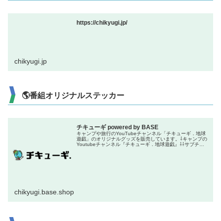
https://chikyugi.jp/
chikyugi.jp
🌎番組オリジナルステッカー
チキューギ powered by BASE
キャンプや旅行のYouTubeチャンネル「チキューギ．地球
遊戯」のオリジナルグッズを販売しています。⇩キャンプの
Youtubeチャンネル『チキューギ．地球遊戯』⇩⇩サブチャ
ンネル『ちきゅーぎ』⇩⇩旅行のYoutubeチャンネル『チキ
ューギ．...
chikyugi.base.shop