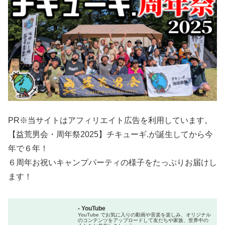
PR※当サイトはアフィリエイト広告を利用しています。
【益荒男会・周年祭2025】チキューギ.が誕生してから今
年で６年！
６周年お祝いキャンプパーティの様子をたっぷりお届けし
ます！
- YouTube
YouTube でお気に入りの動画や音楽を楽しみ、オリジナル
のコンテンツをアップロードして友だちや家族、世界中の