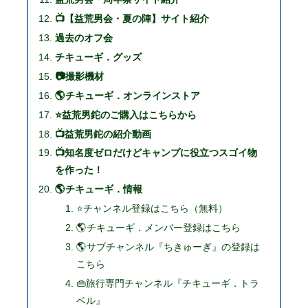
📺【益荒男会・夏の陣】サイト紹介
過去のオフ会
チキューギ．グッズ
📷撮影機材
🌎チキューギ．オンラインストア
⭐益荒男鉈のご購入はこちらから
📺益荒男鉈の紹介動画
📺知名度ゼロだけどキャンプに役立つスゴイ物
を作った！
🌎チキューギ．情報
⭐チャンネル登録はこちら（無料）
🌎チキューギ．メンバー登録はこちら
🌎サブチャンネル『ちきゅーぎ』の登録は
こちら
👜旅行専門チャンネル『チキューギ．トラ
ベル』