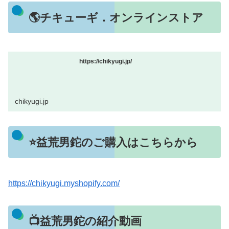
🌎チキューギ．オンラインストア
https://chikyugi.jp/
chikyugi.jp
⭐益荒男鉈のご購入はこちらから
https://chikyugi.myshopify.com/
📺益荒男鉈の紹介動画