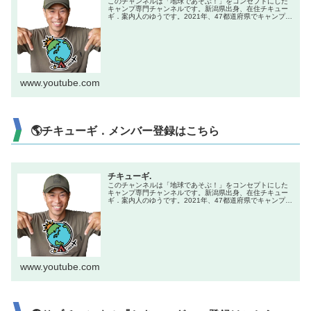
このチャンネルは「地球であそぶ！」をコンセプトにした
キャンプ専門チャンネルです。新潟県出身、在住チキュー
ギ．案内人のゆうです。2021年、47都道府県でキャンプを
やる企画で全国制覇達成！キャンプ初心者からベテランま
で楽しんでもらえる、「楽し...
www.youtube.com
🌎チキューギ．メンバー登録はこちら
チキューギ.
このチャンネルは「地球であそぶ！」をコンセプトにした
キャンプ専門チャンネルです。新潟県出身、在住チキュー
ギ．案内人のゆうです。2021年、47都道府県でキャンプを
やる企画で全国制覇達成！キャンプ初心者からベテランま
で楽しんでもらえる、「楽し...
www.youtube.com