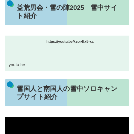
益荒男会・雪の陣2025 雪中サイ
ト紹介
https://youtu.be/kzor4fx5-xc
youtu.be
雪国人と南国人の雪中ソロキャン
プサイト紹介