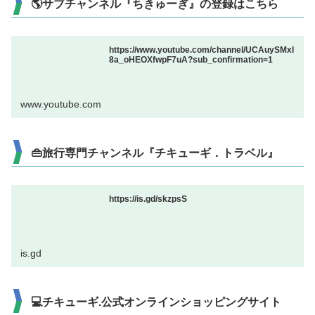
🌎サブチャンネル『ちきゅーぎ』の登録はこちら
https://www.youtube.com/channel/UCAuySMxl
8a_oHEOXfwpF7uA?sub_confirmation=1
www.youtube.com
👜旅行専門チャンネル『チキューギ．トラベル』
https://is.gd/skzpsS
is.gd
💻チキューギ.公式オンラインショッピングサイト