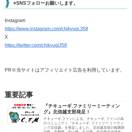
⭐SNSフォローお願いします。
Instagram
https://www.instagram.com/chikyugi.358
X
https://twitter.com/chikyugi358
PR※当サイトはアフィリエイト広告を利用しています。
重要記事
『チキューギ.ファミリーミーティン
グ』北信越支部発足！
チキューギ.ファンによる、チキューギ. ファンの為
のコミュニティ『チキューギ. ファミリー ミーティ
ング北信越』を発足しました。北信越支部の範囲新