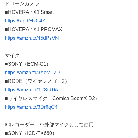
ドローンカメラ
■HOVERAir X1 Smart
https://x.gd/HvG4Z
■HOVERAir X1 PROMAX
https://amzn.to/45dPsVN
マイク
■SONY（ECM-G1）
https://amzn.to/3AoMT2D
■RODE（ワイヤレスゴー2）
https://amzn.to/3R8ok0A
■ワイヤレスマイク（Comica BoomX-D2）
https://amzn.to/3Dr6qC4
ICレコーダー ※外部マイクとして使用
■SONY（ICD-TX660）