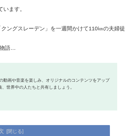
ています。
クングスレーデン」を一週間かけて110㎞の夫婦徒
の物語…
に入りの動画や音楽を楽しみ、オリジナルのコンテンツをアップ
族、世界中の人たちと共有しましょう。
次