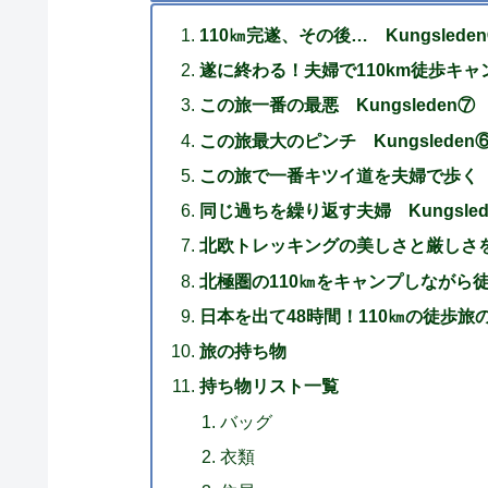
110㎞完遂、その後… Kungslede
遂に終わる！夫婦で110km徒歩キャンプ
この旅一番の最悪 Kungsleden⑦
この旅最大のピンチ Kungsleden
この旅で一番キツイ道を夫婦で歩く Ku
同じ過ちを繰り返す夫婦 Kungsled
北欧トレッキングの美しさと厳しさを心
北極圏の110㎞をキャンプしながら徒歩
日本を出て48時間！110㎞の徒歩旅の
旅の持ち物
持ち物リスト一覧
バッグ
衣類