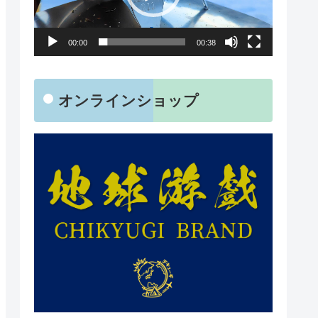
レ
ー
00:00
00:38
ヤ
ー
オンラインショップ