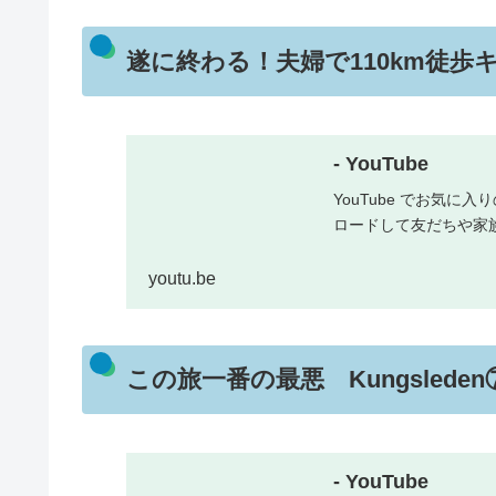
遂に終わる！夫婦で110km徒歩キャ
- YouTube
YouTube でお気
ロードして友だちや家
youtu.be
この旅一番の最悪 Kungsleden
- YouTube