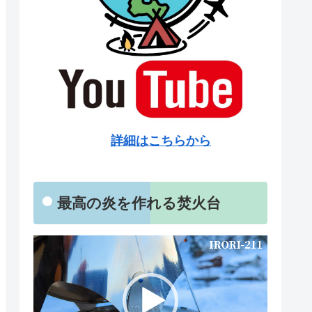
詳細はこちらから
最高の炎を作れる焚火台
動
画
プ