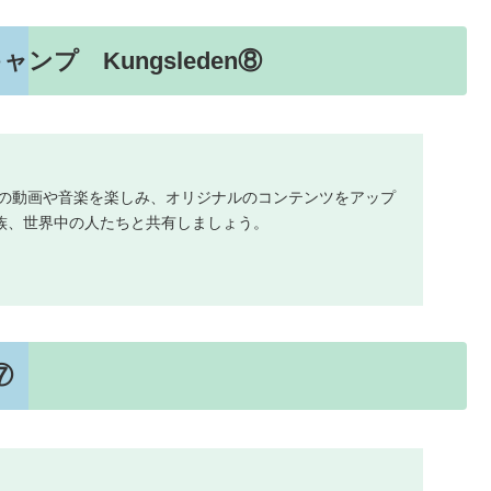
ンプ Kungsleden⑧
に入りの動画や音楽を楽しみ、オリジナルのコンテンツをアップ
族、世界中の人たちと共有しましょう。
⑦