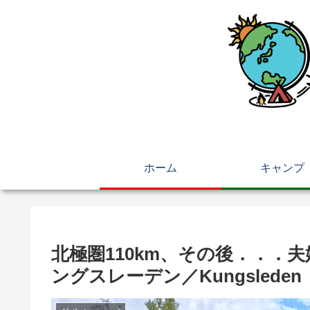
ホーム
キャンプ
北極圏110km、その後．．．
ングスレーデン／Kungsleden