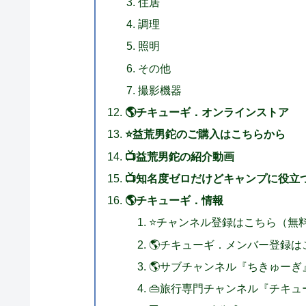
住居
調理
照明
その他
撮影機器
🌎チキューギ．オンラインストア
⭐益荒男鉈のご購入はこちらから
📺益荒男鉈の紹介動画
📺知名度ゼロだけどキャンプに役立
🌎チキューギ．情報
⭐チャンネル登録はこちら（無
🌎チキューギ．メンバー登録は
🌎サブチャンネル『ちきゅー
👜旅行専門チャンネル『チキ