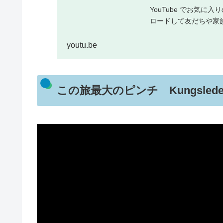
YouTube でお気
ロードして友だちや家
youtu.be
この旅最大のピンチ Kungsled