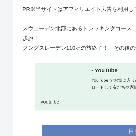
PR※当サイトはアフィリエイト広告を利用し
スウェーデン北部にあるトレッキングコース「
歩旅！
クングスレーデン110㎞の旅終了！ その後
- YouTube
YouTube でお気
ロードして友だちや家
youtu.be
目