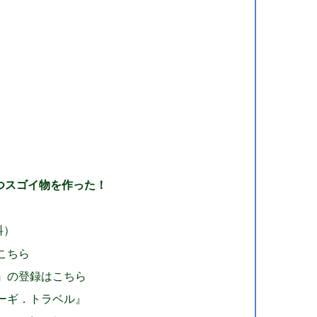
つスゴイ物を作った！
料）
こちら
ぎ』の登録はこちら
ューギ．トラベル』