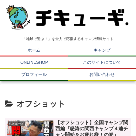
「地球で遊ぶ！」を全力で応援するキャンプ情報サイト
ホーム
キャンプ
ONLINESHOP
このサイトについて
プロフィール
お問い合わせ
オフショット
【オフショット】全国キャンプ関
ちきゅーぎ
西編『怒涛の関西キャンプ４連チ
ャン開始＆お疲れ様！の巻』