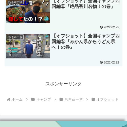
【オフショット】全国キャンプ四
ちきゅーぎ
国編⑥『絶品香川名物！の巻』
2022.02.25
【オフショット】全国キャンプ四
ちきゅーぎ
国編⑤『みかん県からうどん県
へ！の巻』
2022.02.22
スポンサーリンク
ホーム
キャンプ
ちきゅーぎ
オフショット