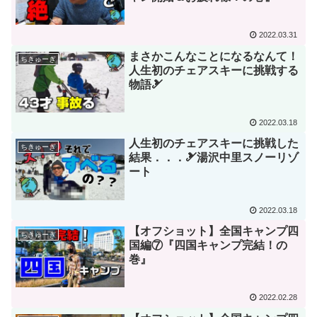
2022.03.31
まさかこんなことになるなんて！
ちきゅーぎ
人生初のチェアスキーに挑戦する
物語🎿
2022.03.18
人生初のチェアスキーに挑戦した
ちきゅーぎ
結果．．．🎿湯沢中里スノーリゾ
ート
2022.03.18
【オフショット】全国キャンプ四
ちきゅーぎ
国編⑦『四国キャンプ完結！の
巻』
2022.02.28