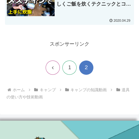
しくご飯を炊くテクニックとコツ
を紹介
2020.04.29
スポンサーリンク
2
前
1
へ
ホーム
キャンプ
キャンプの知識動画
道具
の使い方や技術動画