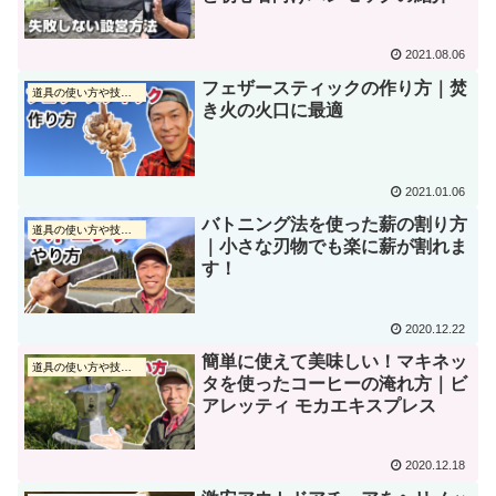
2021.08.06
フェザースティックの作り方｜焚
道具の使い方や技術動画
き火の火口に最適
2021.01.06
バトニング法を使った薪の割り方
道具の使い方や技術動画
｜小さな刃物でも楽に薪が割れま
す！
2020.12.22
簡単に使えて美味しい！マキネッ
道具の使い方や技術動画
タを使ったコーヒーの淹れ方｜ビ
アレッティ モカエキスプレス
2020.12.18