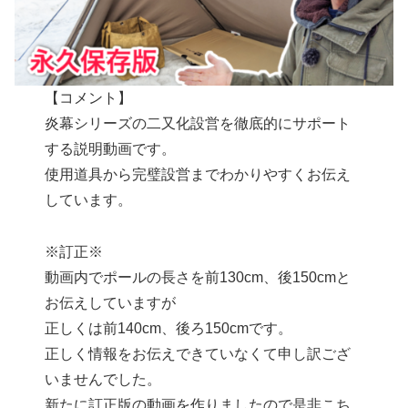
【コメント】
炎幕シリーズの二又化設営を徹底的にサポート
する説明動画です。
使用道具から完璧設営までわかりやすくお伝え
しています。
※訂正※
動画内でポールの長さを前130cm、後150cmと
お伝えしていますが
正しくは前140cm、後ろ150cmです。
正しく情報をお伝えできていなくて申し訳ござ
いませんでした。
新たに訂正版の動画を作りましたので是非こち