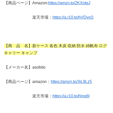
【商品ページ】Amazon:
https://amzn.to/2KXotqJ
楽天市場：
https://a.r10.to/hVDvoS
【商 品 名】薪ケース 各色 木炭 収納 防水 綿帆布 ログ
キャリー キャンプ
【メーカー名】asobito
【商品ページ】amazon：
https://amzn.to/3jL9Lz5
楽天市場：
https://a.r10.to/hlnq6I