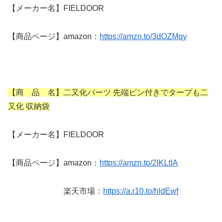
【メーカー名】FIELDOOR
【商品ページ】amazon：
https://amzn.to/3dOZMqy
【商 品 名】二又化パーツ 先端ピン付きでタープも二
又化 収納袋
【メーカー名】FIELDOOR
【商品ページ】amazon：
https://amzn.to/2IKLtIA
楽天市場：
https://a.r10.to/hldEwf