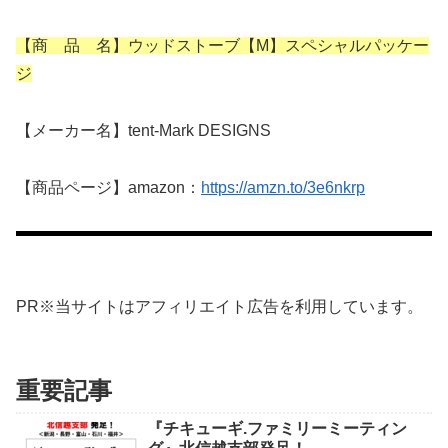
【商 品 名】ウッドストーブ【M】スペシャルパッケー
ジ
【メーカー名】tent-Mark DESIGNS
【商品ページ】amazon：
https://amzn.to/3e6nkrp
PR※当サイトはアフィリエイト広告を利用しています。
重要記事
『チキューギ.ファミリーミーティン