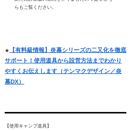
らもご覧ください。
【有料級情報】炎幕シリーズの二又化を徹底
★
サポート！使用道具から設営方法までわかり
やすくお伝えします（テンマクデザイン／炎
幕DX）
【使用キャンプ道具】