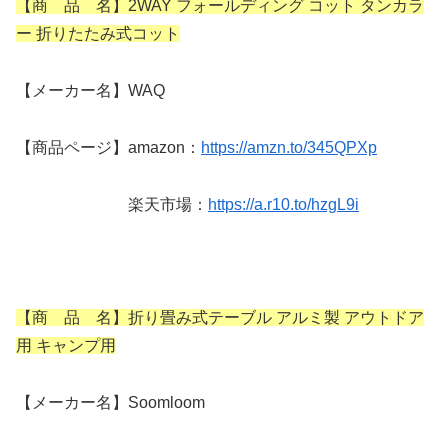
【商 品 名】2WAY フォールディング コット タンカラ
ー 折りたたみ式コット
【メーカー名】WAQ
【商品ページ】amazon：
https://amzn.to/345QPXp
楽天市場：
https://a.r10.to/hzgL9i
【商 品 名】折り畳み式テーブル アルミ製 アウトドア
用 キャンプ用
【メーカー名】Soomloom