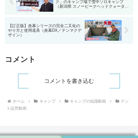
ク」のキャンプ場で雪中ソロキャンプ
（新潟県 スノーピークヘッドクォーター
ズ）
【訂正版】炎幕シリーズの完全二又化の
やり方と使用道具（炎幕DX／テンマクデ
ザイン）
コメント
コメントを書き込む
ホーム
キャンプ
キャンプの知識動画
テン
ト設営動画