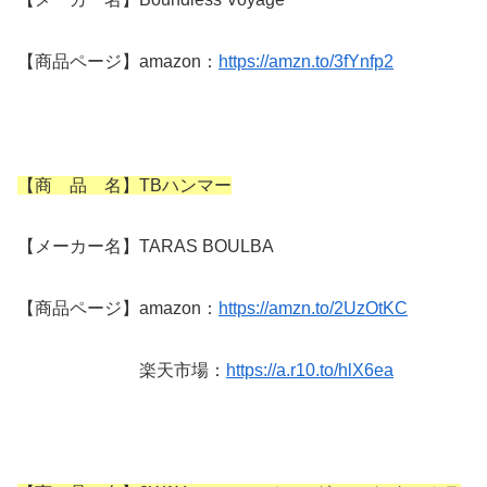
【商品ページ】amazon：
https://amzn.to/3fYnfp2
【商 品 名】TBハンマー
【メーカー名】TARAS BOULBA
【商品ページ】amazon：
https://amzn.to/2UzOtKC
楽天市場：
https://a.r10.to/hlX6ea