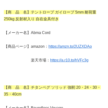
【商 品 名】テントロープ ガイロープ 5mm 耐荷重
250kg 反射材入り 自在金具付き
【メーカー名】Abma Cord
【商品ページ】amazon：
https://amzn.to/2UZXDAo
楽天市場：
https://a.r10.to/hVFc3g
【商 品 名】チタンペグ ソリッド 強靭 20・24・30・
35・40cm
【メーカー名】Boundless Voyage