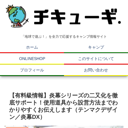
「地球で遊ぶ！」を全力で応援するキャンプ情報サイト
ホーム
キャンプ
ONLINESHOP
このサイトについて
プロフィール
お問い合わせ
【有料級情報】炎幕シリーズの二又化を徹
底サポート！使用道具から設営方法までわ
かりやすくお伝えします（テンマクデザイ
ン／炎幕DX）