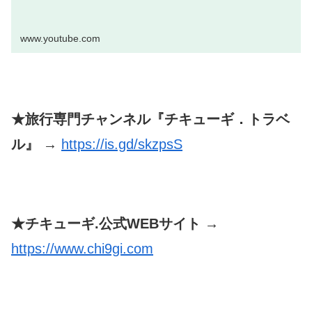
www.youtube.com
★旅行専門チャンネル『チキューギ．トラベ
ル』 →
https://is.gd/skzpsS
★チキューギ.公式WEBサイト →
https://www.chi9gi.com