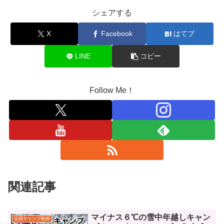
シェアする
X
Facebook
はてブ
LINE
コピー
Follow Me！
関連記事
マイナス６℃の雪中年越しキャン
全国キャンプ動画