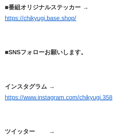
■番組オリジナルステッカー →
https://chikyugi.base.shop/
■SNSフォローお願いします。
インスタグラム →
https://www.instagram.com/chikyugi.358
ツイッター →