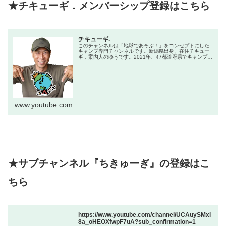
★チキューギ．メンバーシップ登録はこちら
チキューギ.
このチャンネルは「地球であそぶ！」をコンセプトにした
キャンプ専門チャンネルです。新潟県出身、在住チキュー
ギ．案内人のゆうです。2021年、47都道府県でキャンプを
やる企画で全国制覇達成！キャンプ初心者からベテランま
で楽しんでもらえる、「楽し...
www.youtube.com
★サブチャンネル『ちきゅーぎ』の登録はこ
ちら
https://www.youtube.com/channel/UCAuySMxl
8a_oHEOXfwpF7uA?sub_confirmation=1