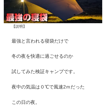
【説明】
最強と言われる寝袋だけで
冬の夜を快適に過ごせるのか
試してみた検証キャンプです。
夜中の気温は０℃で風速2ｍだった
この日の夜。