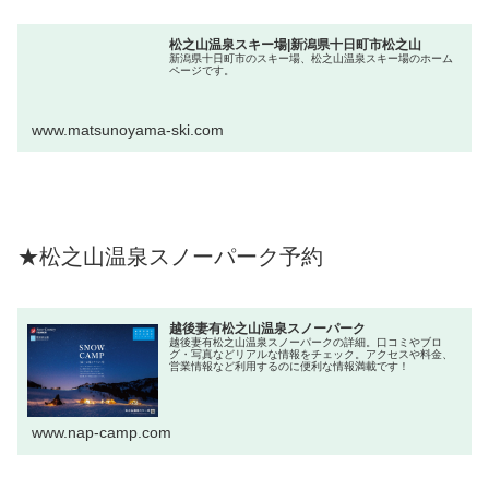
松之山温泉スキー場|新潟県十日町市松之山
新潟県十日町市のスキー場、松之山温泉スキー場のホーム
ページです。
www.matsunoyama-ski.com
★松之山温泉スノーパーク予約
越後妻有松之山温泉スノーパーク
越後妻有松之山温泉スノーパークの詳細。口コミやブロ
グ・写真などリアルな情報をチェック。アクセスや料金、
営業情報など利用するのに便利な情報満載です！
www.nap-camp.com