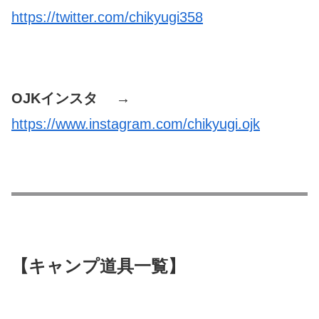
https://twitter.com/chikyugi358
OJKインスタ →
https://www.instagram.com/chikyugi.ojk
【キャンプ道具一覧】