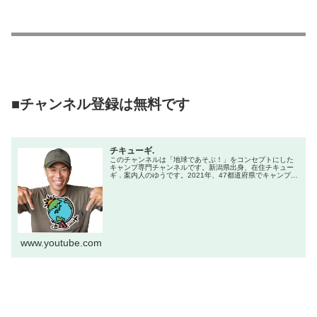
■チャンネル登録は無料です
チキューギ.
このチャンネルは「地球であそぶ！」をコンセプトにした
キャンプ専門チャンネルです。新潟県出身、在住チキュー
ギ．案内人のゆうです。2021年、47都道府県でキャンプを
やる企画で全国制覇達成！キャンプ初心者からベテランま
で楽しんでもらえる、「楽し...
www.youtube.com