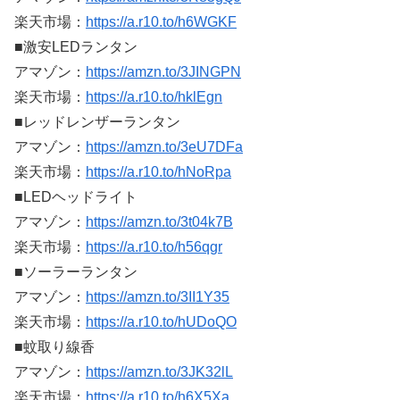
楽天市場：
https://a.r10.to/h6WGKF
■激安LEDランタン
アマゾン：
https://amzn.to/3JINGPN
楽天市場：
https://a.r10.to/hklEgn
■レッドレンザーランタン
アマゾン：
https://amzn.to/3eU7DFa
楽天市場：
https://a.r10.to/hNoRpa
■LEDヘッドライト
アマゾン：
https://amzn.to/3t04k7B
楽天市場：
https://a.r10.to/h56qgr
■ソーラーランタン
アマゾン：
https://amzn.to/3II1Y35
楽天市場：
https://a.r10.to/hUDoQO
■蚊取り線香
アマゾン：
https://amzn.to/3JK32lL
楽天市場：
https://a.r10.to/h6X5Xa