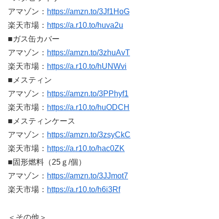
アマゾン：
https://amzn.to/3Jf1HoG
楽天市場：
https://a.r10.to/huva2u
■ガス缶カバー
アマゾン：
https://amzn.to/3zhuAvT
楽天市場：
https://a.r10.to/hUNWvi
■メスティン
アマゾン：
https://amzn.to/3PPhyf1
楽天市場：
https://a.r10.to/huODCH
■メスティンケース
アマゾン：
https://amzn.to/3zsyCkC
楽天市場：
https://a.r10.to/hac0ZK
■固形燃料（25ｇ/個）
アマゾン：
https://amzn.to/3JJmot7
楽天市場：
https://a.r10.to/h6i3Rf
＜その他＞