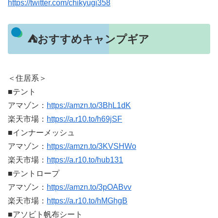
https://twitter.com/chikyugi358
⛺おすすめキャンプギア
＜住居系＞
■テント
アマゾン：
https://amzn.to/3BhL1dK
楽天市場：
https://a.r10.to/h69jSF
■インナーメッシュ
アマゾン：
https://amzn.to/3KVSHWo
楽天市場：
https://a.r10.to/hub131
■テントロープ
アマゾン：
https://amzn.to/3pOABvv
楽天市場：
https://a.r10.to/hMGhgB
■アソビト帆布シート