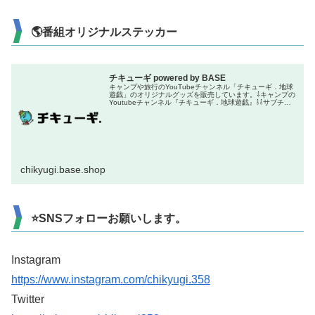
🌎番組オリジナルステッカー
チキューギ powered by BASE
キャンプや旅行のYouTubeチャンネル「チキューギ．地球
遊戯」のオリジナルグッズを販売しています。⇩キャンプの
Youtubeチャンネル『チキューギ．地球遊戯』⇩⇩サブチャ
ンネル『ちきゅーぎ』⇩⇩旅行のYoutubeチャンネル『チキ
ューギ．...
chikyugi.base.shop
⭐SNSフォローお願いします。
Instagram
https://www.instagram.com/chikyugi.358
Twitter