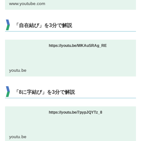
www.youtube.com
「自在結び」を3分で解説
https://youtu.be/WKAuSRAg_RE
youtu.be
「8に字結び」を3分で解説
https://youtu.be/7pypJQYTz_8
youtu.be