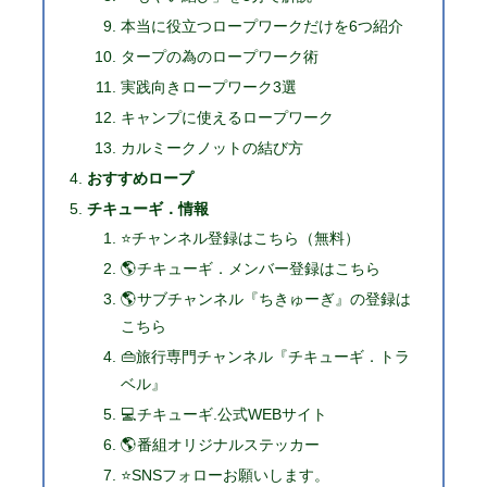
本当に役立つロープワークだけを6つ紹介
タープの為のロープワーク術
実践向きロープワーク3選
キャンプに使えるロープワーク
カルミークノットの結び方
おすすめロープ
チキューギ．情報
⭐チャンネル登録はこちら（無料）
🌎チキューギ．メンバー登録はこちら
🌎サブチャンネル『ちきゅーぎ』の登録は
こちら
👜旅行専門チャンネル『チキューギ．トラ
ベル』
💻チキューギ.公式WEBサイト
🌎番組オリジナルステッカー
⭐SNSフォローお願いします。