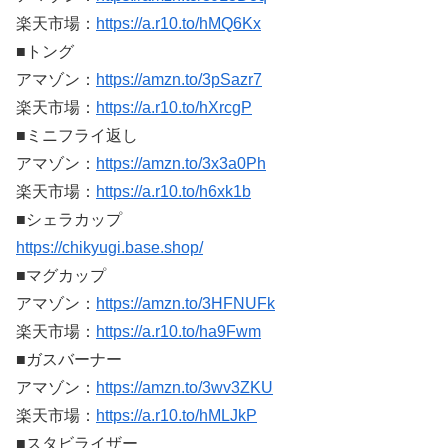
楽天市場：
https://a.r10.to/hMQ6Kx
■トング
アマゾン：
https://amzn.to/3pSazr7
楽天市場：
https://a.r10.to/hXrcgP
■ミニフライ返し
アマゾン：
https://amzn.to/3x3a0Ph
楽天市場：
https://a.r10.to/h6xk1b
■シェラカップ
https://chikyugi.base.shop/
■マグカップ
アマゾン：
https://amzn.to/3HFNUFk
楽天市場：
https://a.r10.to/ha9Fwm
■ガスバーナー
アマゾン：
https://amzn.to/3wv3ZKU
楽天市場：
https://a.r10.to/hMLJkP
■スタビライザー