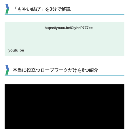
「もやい結び」を3分で解説
https://youtu.be/OIyhnP7Z7cc
youtu.be
本当に役立つロープワークだけを6つ紹介