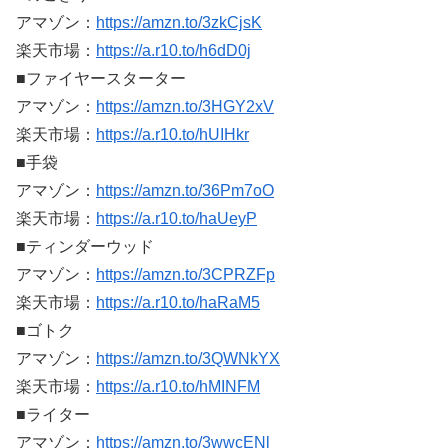
アマゾン：
https://amzn.to/3zkCjsK
楽天市場：
https://a.r10.to/h6dD0j
■ファイヤースターター
アマゾン：
https://amzn.to/3HGY2xV
楽天市場：
https://a.r10.to/hUIHkr
■手袋
アマゾン：
https://amzn.to/36Pm7oO
楽天市場：
https://a.r10.to/haUeyP
■ティンダーウッド
アマゾン：
https://amzn.to/3CPRZFp
楽天市場：
https://a.r10.to/haRaM5
■ゴトク
アマゾン：
https://amzn.to/3QWNkYX
楽天市場：
https://a.r10.to/hMINFM
■ライター
アマゾン：
https://amzn.to/3wwcENl