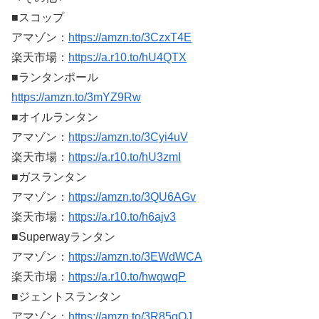
■スコップ
アマゾン：
https://amzn.to/3CzxT4E
楽天市場：
https://a.r10.to/hU4QTX
■ランタンポール
https://amzn.to/3mYZ9Rw
■オイルランタン
アマゾン：
https://amzn.to/3Cyi4uV
楽天市場：
https://a.r10.to/hU3zmI
■ガスランタン
アマゾン：
https://amzn.to/3QU6AGv
楽天市場：
https://a.r10.to/h6ajv3
■Superwayランタン
アマゾン：
https://amzn.to/3EWdWCA
楽天市場：
https://a.r10.to/hwqwqP
■ジェントスランタン
アマゾン：
https://amzn.to/3R85gQJ