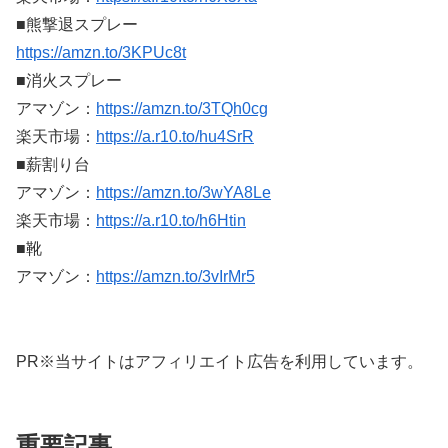
■熊撃退スプレー
https://amzn.to/3KPUc8t
■消火スプレー
アマゾン：
https://amzn.to/3TQh0cg
楽天市場：
https://a.r10.to/hu4SrR
■薪割り台
アマゾン：
https://amzn.to/3wYA8Le
楽天市場：
https://a.r10.to/h6Htin
■靴
アマゾン：
https://amzn.to/3vIrMr5
PR※当サイトはアフィリエイト広告を利用しています。
重要記事