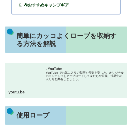
⛺おすすめキャンプギア
簡単にカッコよくロープを収納す
る方法を解説
- YouTube
YouTube でお気に入りの動画や音楽を楽しみ、オリジナル
のコンテンツをアップロードして友だちや家族、世界中の
人たちと共有しましょう。
youtu.be
使用ロープ