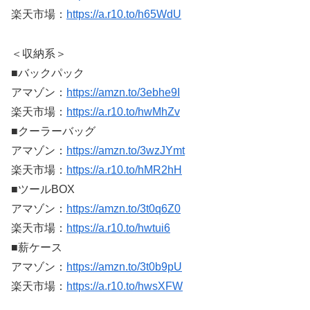
楽天市場：
https://a.r10.to/h65WdU
＜収納系＞
■バックパック
アマゾン：
https://amzn.to/3ebhe9I
楽天市場：
https://a.r10.to/hwMhZv
■クーラーバッグ
アマゾン：
https://amzn.to/3wzJYmt
楽天市場：
https://a.r10.to/hMR2hH
■ツールBOX
アマゾン：
https://amzn.to/3t0q6Z0
楽天市場：
https://a.r10.to/hwtui6
■薪ケース
アマゾン：
https://amzn.to/3t0b9pU
楽天市場：
https://a.r10.to/hwsXFW