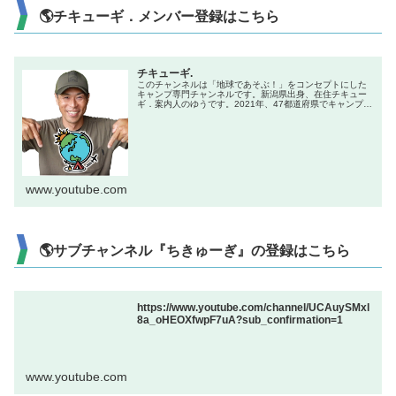
🌎チキューギ．メンバー登録はこちら
チキューギ.
このチャンネルは「地球であそぶ！」をコンセプトにした
キャンプ専門チャンネルです。新潟県出身、在住チキュー
ギ．案内人のゆうです。2021年、47都道府県でキャンプを
やる企画で全国制覇達成！キャンプ初心者からベテランま
で楽しんでもらえる、「楽し...
www.youtube.com
🌎サブチャンネル『ちきゅーぎ』の登録はこちら
https://www.youtube.com/channel/UCAuySMxl
8a_oHEOXfwpF7uA?sub_confirmation=1
www.youtube.com