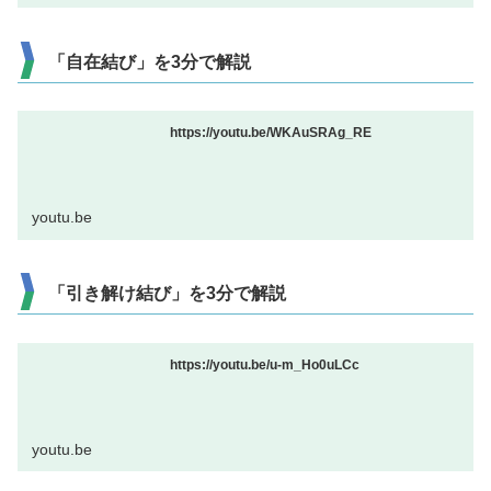
「自在結び」を3分で解説
https://youtu.be/WKAuSRAg_RE
youtu.be
「引き解け結び」を3分で解説
https://youtu.be/u-m_Ho0uLCc
youtu.be