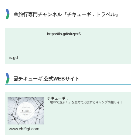
👜旅行専門チャンネル『チキューギ．トラベル』
https://is.gd/skzpsS
is.gd
💻チキューギ.公式WEBサイト
チキューギ．
「地球で遊ぶ！」を全力で応援するキャンプ情報サイト
www.chi9gi.com