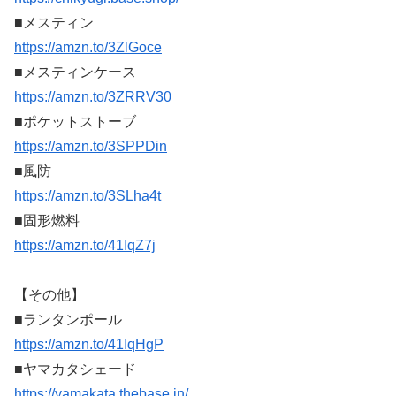
■メスティン
https://amzn.to/3ZlGoce
■メスティンケース
https://amzn.to/3ZRRV30
■ポケットストーブ
https://amzn.to/3SPPDin
■風防
https://amzn.to/3SLha4t
■固形燃料
https://amzn.to/41IqZ7j
【その他】
■ランタンポール
https://amzn.to/41IqHgP
■ヤマカタシェード
https://yamakata.thebase.in/