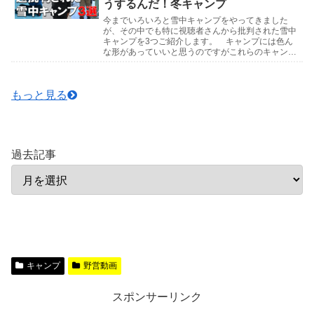
うするんだ！冬キャンプ
今までいろいろと雪中キャンプをやってきました
が、その中でも特に視聴者さんから批判された雪中
キャンプを3つご紹介します。 キャンプには色ん
な形があっていいと思うのですがこれらのキャンプ
はマネしないでくださいね。下手したら命にもかか
わりますので...
もっと見る
過去記事
キャンプ
野営動画
スポンサーリンク