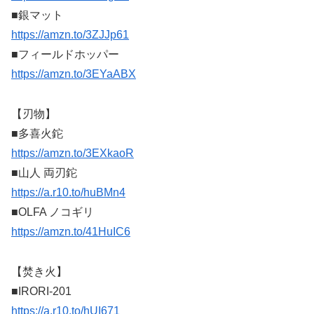
■銀マット
https://amzn.to/3ZJJp61
■フィールドホッパー
https://amzn.to/3EYaABX
【刃物】
■多喜火鉈
https://amzn.to/3EXkaoR
■山人 両刃鉈
https://a.r10.to/huBMn4
■OLFA ノコギリ
https://amzn.to/41HuIC6
【焚き火】
■IRORI-201
https://a.r10.to/hUI671