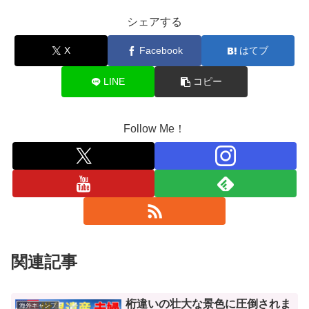
シェアする
X
Facebook
はてブ
LINE
コピー
Follow Me！
関連記事
桁違いの壮大な景色に圧倒されま
海外キャンプ