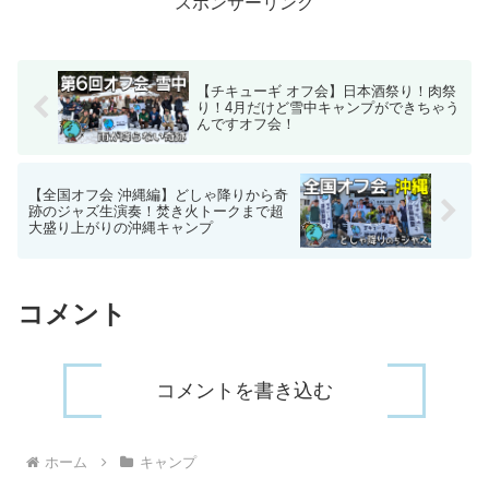
スポンサーリンク
【チキューギ オフ会】日本酒祭り！肉祭
り！4月だけど雪中キャンプができちゃう
んですオフ会！
【全国オフ会 沖縄編】どしゃ降りから奇
跡のジャズ生演奏！焚き火トークまで超
大盛り上がりの沖縄キャンプ
コメント
コメントを書き込む
ホーム
キャンプ