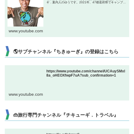
ギ．案内人のゆうです。2021年、47都道府県でキャンプを
やる企画で全国制覇達成！キャンプ初心者からベテランま
で楽しんでもらえる、「楽し...
www.youtube.com
🌎サブチャンネル『ちきゅーぎ』の登録はこちら
https://www.youtube.com/channel/UCAuySMxl
8a_oHEOXfwpF7uA?sub_confirmation=1
www.youtube.com
👜旅行専門チャンネル『チキューギ．トラベル』