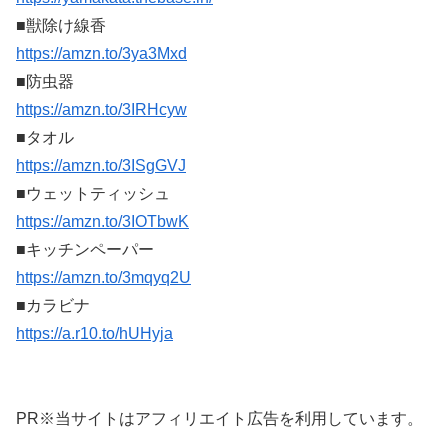
■獣除け線香
https://amzn.to/3ya3Mxd
■防虫器
https://amzn.to/3IRHcyw
■タオル
https://amzn.to/3ISgGVJ
■ウェットティッシュ
https://amzn.to/3IOTbwK
■キッチンペーパー
https://amzn.to/3mqyq2U
■カラビナ
https://a.r10.to/hUHyja
PR※当サイトはアフィリエイト広告を利用しています。