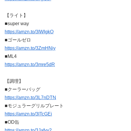
【ライト】
■super way
https://amzn.to/3IWIgkO
■ゴールゼロ
https://amzn.to/3ZmHNiy
■ML4
https://amzn.to/3mre5dR
【調理】
■クーラーバッグ
https://amzn.to/3L7nDTN
■モジュラーグリルプレート
https://amzn.to/3ITcGEi
■OD缶
https://amzn.to/3Jafyy2