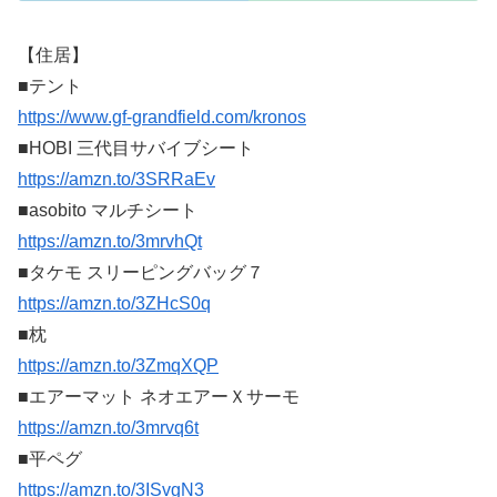
【住居】
■テント
https://www.gf-grandfield.com/kronos
■HOBI 三代目サバイブシート
https://amzn.to/3SRRaEv
■asobito マルチシート
https://amzn.to/3mrvhQt
■タケモ スリーピングバッグ７
https://amzn.to/3ZHcS0q
■枕
https://amzn.to/3ZmqXQP
■エアーマット ネオエアーＸサーモ
https://amzn.to/3mrvq6t
■平ペグ
https://amzn.to/3ISvgN3