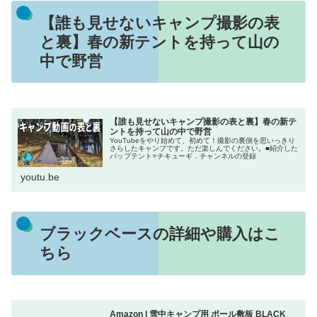
【誰も見せないキャンプ撮影の表
と裏】春の新テントを持って山の
中で野営
【誰も見せないキャンプ撮影の表と裏】春の新テ
ントを持って山の中で野営
YouTubeをやり始めて、初めて！撮影の裏側を思いっきり
さらしたキャンプです。ただ楽しんでください。■紹介した
パップテント⭐チキューギ．チャンネルの登録
youtu.be
ブラックベースの詳細や購入はこ
ちら
Amazon | 雪中キャンプ用 ポール敷板 BLACK