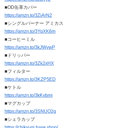
■OD缶革カバー
https://amzn.to/3ZiArN2
■シングルバーナー アミカス
https://amzn.to/3YpXK6m
■コーヒーミル
https://amzn.to/3kJWywP
■ドリッパー
https://amzn.to/3Zk2xHX
■フィルター
https://amzn.to/3KZP5ED
■ケトル
https://amzn.to/3kKvbmi
■マグカップ
https://amzn.to/3SNUO2g
■シェラカップ
https://chikyugi.base.shop/