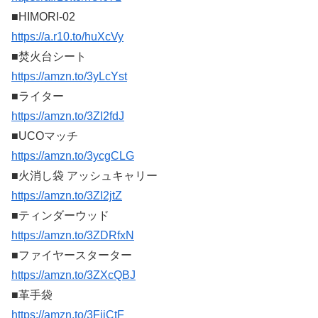
■HIMORI-02
https://a.r10.to/huXcVy
■焚火台シート
https://amzn.to/3yLcYst
■ライター
https://amzn.to/3ZI2fdJ
■UCOマッチ
https://amzn.to/3ycgCLG
■火消し袋 アッシュキャリー
https://amzn.to/3ZI2jtZ
■ティンダーウッド
https://amzn.to/3ZDRfxN
■ファイヤースターター
https://amzn.to/3ZXcQBJ
■革手袋
https://amzn.to/3FjjCtF