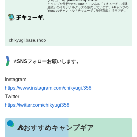
チキューギ powered by BASE
キャンプや旅行のYouTubeチャンネル「チキューギ．地球
遊戯」のオリジナルグッズを販売しています。⇩キャンプの
Youtubeチャンネル『チキューギ．地球遊戯』⇩⇩サブチャ
ンネル『ちきゅーぎ』⇩⇩旅行のYoutubeチャンネル『チキ
ューギ．...
chikyugi.base.shop
⭐SNSフォローお願いします。
Instagram
https://www.instagram.com/chikyugi.358
Twitter
https://twitter.com/chikyugi358
⛺おすすめキャンプギア