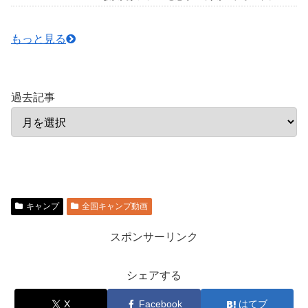
はマネしないでくださいね。下手したら命にもかか
わりますので...
もっと見る
過去記事
キャンプ
全国キャンプ動画
スポンサーリンク
シェアする
X
Facebook
はてブ