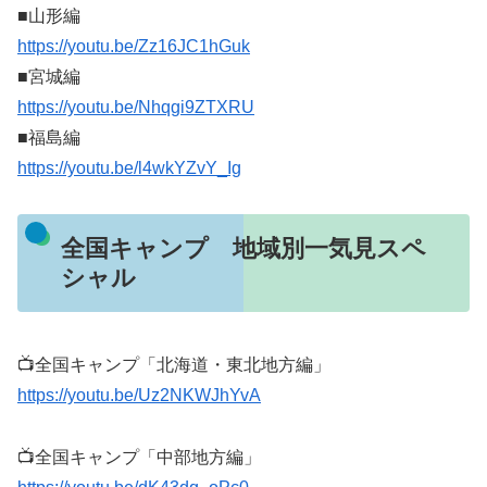
■山形編
https://youtu.be/Zz16JC1hGuk
■宮城編
https://youtu.be/Nhqgi9ZTXRU
■福島編
https://youtu.be/l4wkYZvY_Ig
全国キャンプ 地域別一気見スペ
シャル
📺全国キャンプ「北海道・東北地方編」
https://youtu.be/Uz2NKWJhYvA
📺全国キャンプ「中部地方編」