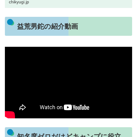
chikyugi.jp
益荒男鉈の紹介動画
知名度ゼロだけどキャンプに役立