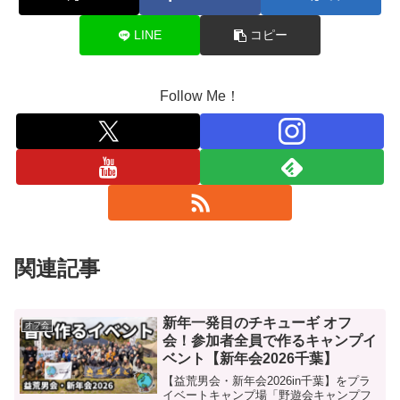
LINE
コピー
Follow Me！
関連記事
新年一発目のチキューギ オフ
オフ会
会！参加者全員で作るキャンプイ
ベント【新年会2026千葉】
【益荒男会・新年会2026in千葉】をプラ
イベートキャンプ場「野遊会キャンプフ