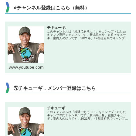
⭐チャンネル登録はこちら（無料）
チキューギ.
このチャンネルは「地球であそぶ！」をコンセプトにした
キャンプ専門チャンネルです。新潟県出身、在住チキュー
ギ．案内人のゆうです。2021年、47都道府県でキャンプを
やる企画で全国制覇達成！キャンプ初心者からベテランま
で楽しんでもらえる、「楽し...
www.youtube.com
🌎チキューギ．メンバー登録はこちら
チキューギ.
このチャンネルは「地球であそぶ！」をコンセプトにした
キャンプ専門チャンネルです。新潟県出身、在住チキュー
ギ．案内人のゆうです。2021年、47都道府県でキャンプを
やる企画で全国制覇達成！キャンプ初心者からベテランま
で楽しんでもらえる、「楽し...