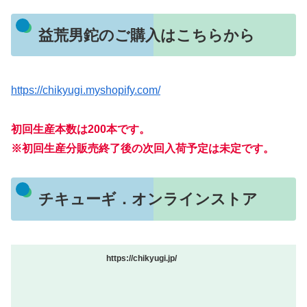
益荒男鉈のご購入はこちらから
https://chikyugi.myshopify.com/
初回生産本数は200本です。
※初回生産分販売終了後の次回入荷予定は未定です。
チキューギ．オンラインストア
https://chikyugi.jp/