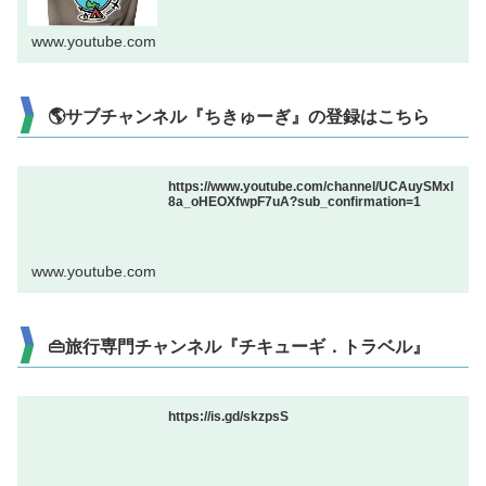
www.youtube.com
🌎サブチャンネル『ちきゅーぎ』の登録はこちら
https://www.youtube.com/channel/UCAuySMxl
8a_oHEOXfwpF7uA?sub_confirmation=1
www.youtube.com
👜旅行専門チャンネル『チキューギ．トラベル』
https://is.gd/skzpsS