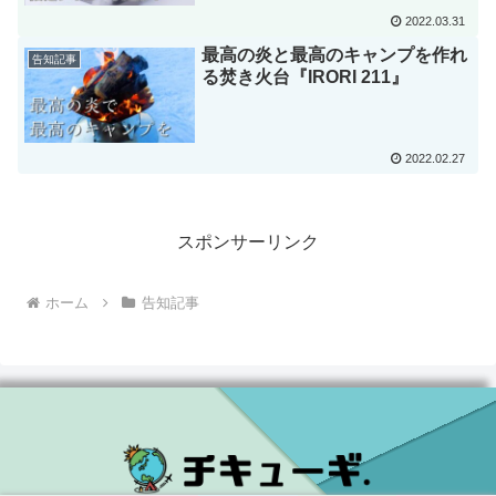
2022.03.31
最高の炎と最高のキャンプを作れ
告知記事
る焚き火台『IRORI 211』
2022.02.27
スポンサーリンク
ホーム
告知記事