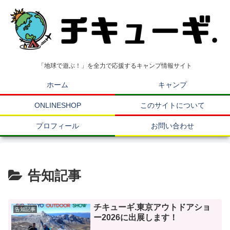
「地球で遊ぶ！」を全力で応援するキャンプ情報サイト
ホーム
キャンプ
ONLINESHOP
このサイトについて
プロフィール
お問い合わせ
告知記事
チキューギ.東京アウトドアショ
告知記事
ー2026に出展します！