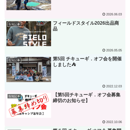
2026.06.03
フィールドスタイル2026出品商
告知記事
品
2026.05.05
第5回 チキューギ．オフ会を開催
告知記事
しました⛺
2022.12.03
【第5回チキューギ．オフ会募集
告知記事
締切のお知らせ】
2022.10.06