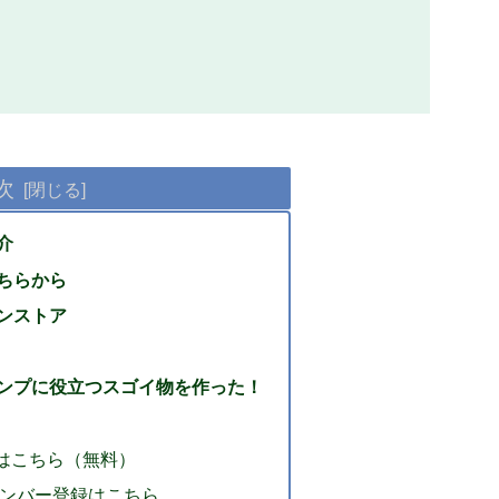
次
介
ちらから
ンストア
ンプに役立つスゴイ物を作った！
はこちら（無料）
メンバー登録はこちら