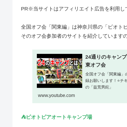
PR※当サイトはアフィリエイト広告を利用し
全国オフ会「関東編」は神奈川県の「ビオト
そのオフ会参加者のサイトを紹介しています
24通りのキャン
東オフ会
全国オフ会「関東編」
録お願いします！⭐チキ
の「益荒男鉈」
www.youtube.com
⛺ビオトピアオートキャンプ場