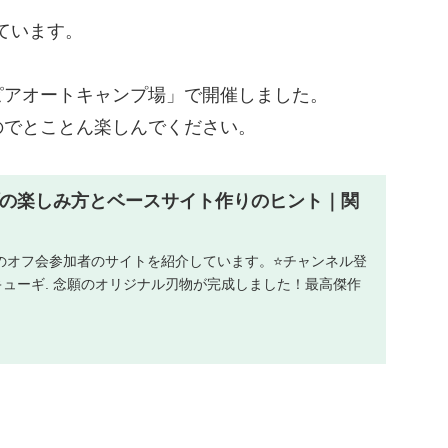
ています。
ピアオートキャンプ場」で開催しました。
のでとことん楽しんでください。
プの楽しみ方とベースサイト作りのヒント｜関
のオフ会参加者のサイトを紹介しています。⭐チャンネル登
ューギ. 念願のオリジナル刃物が完成しました！最高傑作