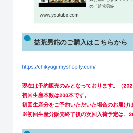
の「益荒男鉈」
www.youtube.com
益荒男鉈のご購入はこちらから
https://chikyugi.myshopify.com/
現在は予約販売のみとなっております。（202
初回生産本数は200本です。
初回生産分をご予約いただいた場合のお届けは、
※初回生産分販売終了後の次回入荷予定は、20