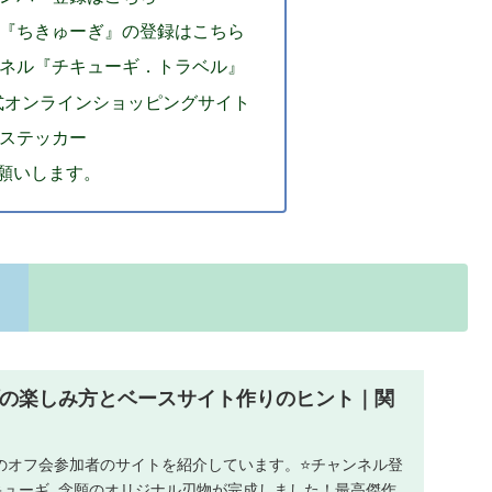
ル『ちきゅーぎ』の登録はこちら
ンネル『チキューギ．トラベル』
公式オンラインショッピングサイト
ルステッカー
お願いします。
プの楽しみ方とベースサイト作りのヒント｜関
のオフ会参加者のサイトを紹介しています。⭐チャンネル登
ューギ. 念願のオリジナル刃物が完成しました！最高傑作