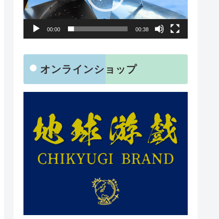
レ
ー
00:00
00:38
ヤ
ー
オンラインショップ