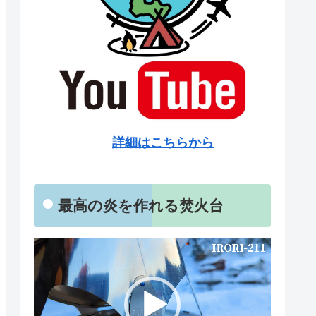
詳細はこちらから
最高の炎を作れる焚火台
動
画
プ